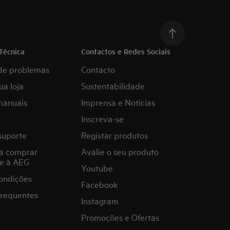
Técnica
Contactos e Redes Sociais
de problemas
Contacto
ua loja
Sustentabilidade
manuais
Imprensa e Notícias
Inscreva-se
suporte
Registar produtos
a comprar
Avalie o seu produto
e à AEG
Youtube
ondições
Facebook
frequentes
Instagram
Promoções e Ofertas