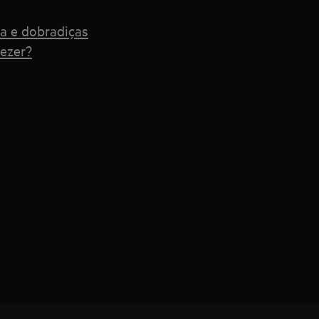
a e dobradiças
eezer?