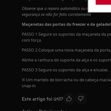
Observe que o reparo automático ou não profission
segurança se não for feito corretamente
Maçanetas das portas do freezer e da geladei
PASSO 1 Segure os suportes da maçaneta da po
com força.
PASSO 2 Coloque uma nova maçaneta da porta
Alinhe a ranhura do suporte da alça e os supor
PASSO 3 Segure os suportes da alça e encaixe.
※ Um martelo de borracha ou de cabeça macia
snap-in
Este artigo foi útil?