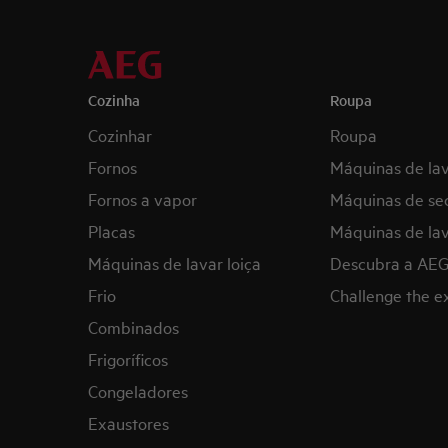
Cozinha
Roupa
Cozinhar
Roupa
Fornos
Máquinas de la
Fornos a vapor
Máquinas de se
Placas
Máquinas de lav
Máquinas de lavar loiça
Descubra a AE
Frio
Challenge the 
Combinados
Frigoríficos
Congeladores
Exaustores