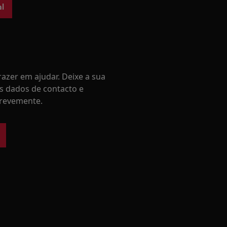
l
azer em ajudar. Deixe a sua
s dados de contacto e
revemente.