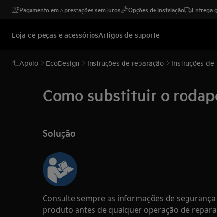
Pagamento em 3 prestações sem juros
Opções de instalação
Entrega g
Loja de peças e acessórios
Artigos de suporte
Apoio
EcoDesign
Instruções de reparação
Instruções de
Como substituir o rodap
Solução
Consulte sempre as informações de segurança 
produto antes de qualquer operação de repar