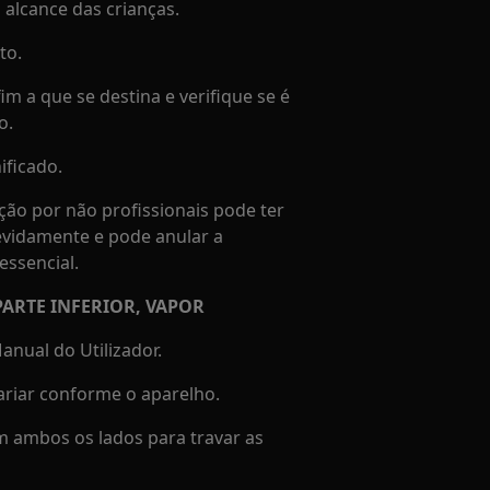
alcance das crianças.
to.
im a que se destina e verifique se é
o.
ificado.
ção por não profissionais pode ter
evidamente e pode anular a
essencial.
ARTE INFERIOR, VAPOR
nual do Utilizador.
riar conforme o aparelho.
em ambos os lados para travar as