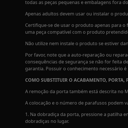
todas as peças pequenas e embalagens fora do 
Apenas adultos devem usar ou instalar o produ
Certifique-se de usar o produto apenas para o f
uma peça compatível com o produto pretendid
Não utilize nem instale o produto se estiver dan
Por favor, note que a auto-reparação ou repara
consequências de segurança se não for feita d
garantia. Possuir o conhecimento necessário é 
COMO SUBSTITUIR O ACABAMENTO, PORTA, P
A remoção da porta também está descrita no Ma
A colocação e o número de parafusos podem va
1. Na dobradiça da porta, pressione a patilha 
dobradiças no lugar.