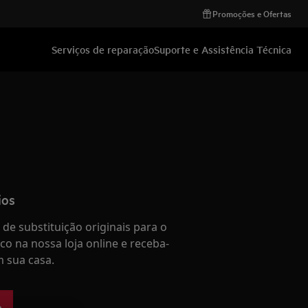
Promoções e Ofertas
Serviços de reparação
Suporte e Assistência Técnica
ios
de substituição originais para o
co na nossa loja online e receba-
 sua casa.
e