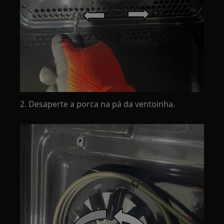
2. Desaperte a porca na pá da ventoinha.