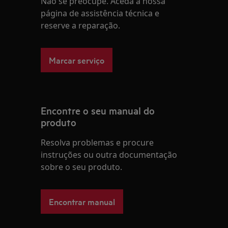
Não se preocupe. Aceda à nossa
página de assistência técnica e
reserve a reparação.
Marcar serviço
Encontre o seu manual do
produto
Resolva problemas e procure
instruções ou outra documentação
sobre o seu produto.
Encontrar manual