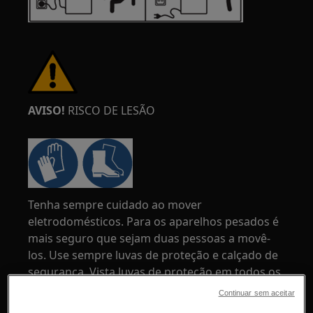
AVISO!
RISCO DE LESÃO
Tenha sempre cuidado ao mover
eletrodomésticos. Para os aparelhos pesados é
mais seguro que sejam duas pessoas a movê-
los. Use sempre luvas de proteção e calçado de
segurança. Vista luvas de proteção em todos os
momentos para se proteger de cortes
Continuar sem aceitar
provenientes de arestas afiadas.