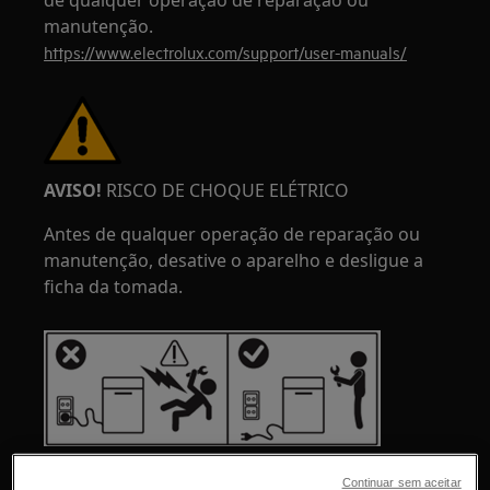
de qualquer operação de reparação ou
manutenção.
https://www.electrolux.com/support/user-manuals/
AVISO!
RISCO DE CHOQUE ELÉTRICO
Antes de qualquer operação de reparação ou
manutenção, desative o aparelho e desligue a
ficha da tomada.
Continuar sem aceitar