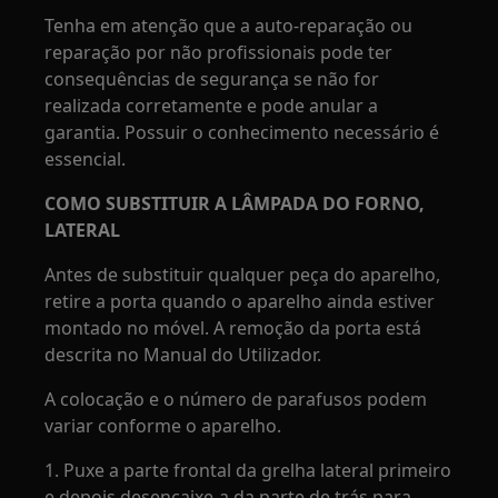
Tenha em atenção que a auto-reparação ou
reparação por não profissionais pode ter
consequências de segurança se não for
realizada corretamente e pode anular a
garantia. Possuir o conhecimento necessário é
essencial.
COMO SUBSTITUIR A LÂMPADA DO FORNO,
LATERAL
Antes de substituir qualquer peça do aparelho,
retire a porta quando o aparelho ainda estiver
montado no móvel. A remoção da porta está
descrita no Manual do Utilizador.
A colocação e o número de parafusos podem
variar conforme o aparelho.
1. Puxe a parte frontal da grelha lateral primeiro
e depois desencaixe-a da parte de trás para