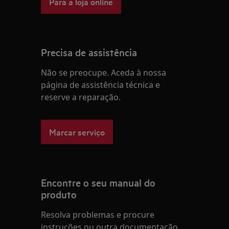
Para a loja online
Precisa de assistência
Não se preocupe. Aceda à nossa
página de assistência técnica e
reserve a reparação.
Marcar serviço
Encontre o seu manual do
produto
Resolva problemas e procure
instruções ou outra documentação