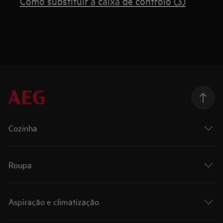
Como substituir a caixa de controlo (3)
Cozinha
Roupa
Aspiração e climatização