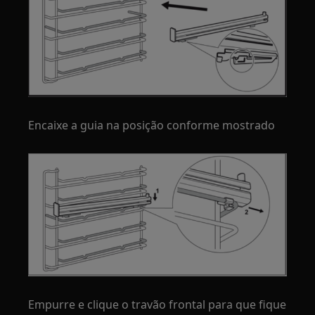
Encaixe a guia na posição conforme mostrado
Empurre e clique o travão frontal para que fique