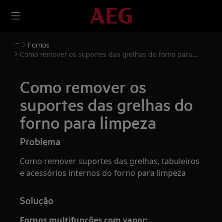
Fornos
Como remover os suportes das grelhas do forno para
limpeza
Como remover os
suportes das grelhas do
forno para limpeza
Problema
Como remover suportes das grelhas, tabuleiros
e acessórios internos do forno para limpeza
Solução
Fornos
multifunções
com vapor: