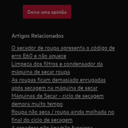
Deixe uma opinião
Artigos Relacionados
O secador de roupa apresenta o código de
erro E60 e não aquece
Limpeza dos filtros e condensador da
máquina de secar roupa
As roupas ficam demasiado enrugadas
após secagem na máquina de secar
Máquinas de Secar - ciclo de secagem
demora muito tempo
Roupa não seca / roupa ainda molhada no
final do ciclo de secagem
A secadora não liga/não funciona