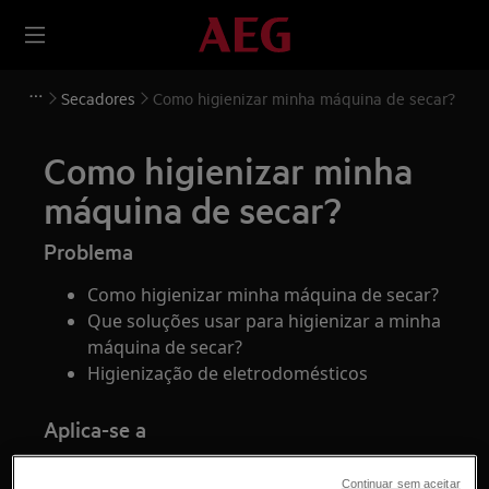
Secadores
Como higienizar minha máquina de secar?
Como higienizar minha
máquina de secar?
Problema
Como higienizar minha máquina de secar?
Que soluções usar para higienizar a minha
máquina de secar?
Higienização de eletrodomésticos
Aplica-se a
secadores
Continuar sem aceitar