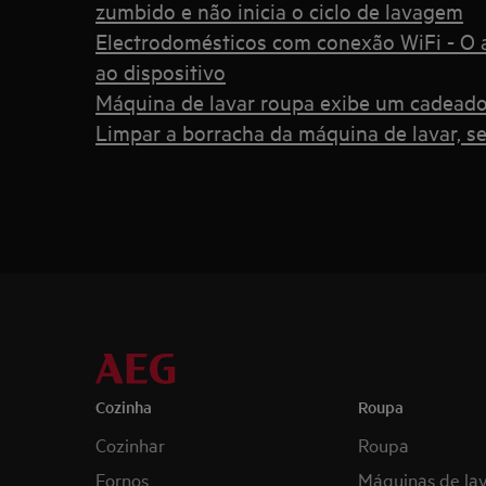
zumbido e não inicia o ciclo de lavagem
Electrodomésticos com conexão WiFi - O a
ao dispositivo
Máquina de lavar roupa exibe um cadead
Limpar a borracha da máquina de lavar, se
Cozinha
Roupa
Cozinhar
Roupa
Fornos
Máquinas de la