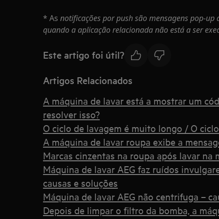
* As
notificações por push são mensagens pop-up 
quando a aplicação relacionada não está a ser exe
Este artigo foi útil?
Artigos Relacionados
A máquina de lavar está a mostrar um cód
resolver isso?
O ciclo de lavagem é muito longo / O cicl
A máquina de lavar roupa exibe a mensa
Marcas cinzentas na roupa após lavar na 
Máquina de lavar AEG faz ruídos invulgare
causas e soluções
Máquina de lavar AEG não centrifuga – ca
Depois de limpar o filtro da bomba, a má