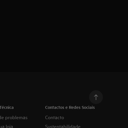
Técnica
Contactos e Redes Sociais
de problemas
Contacto
ua loja
Sustentabilidade