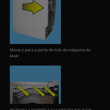
Mova-o para a parte de trás da máquina de
lavar
de forma a permitir a sua retirada das guias