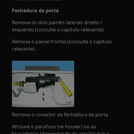
Fechadura da porta
Remova os dois painéis laterais direito /
esquerdo (consulte o capítulo relevante).
Remova o painel frontal (consulte o capítulo
relevante).
Remova o conector da fechadura da porta.
Afrouxe o parafuso (se houver) ou as
braçadeiras (dependendo da versão) que o