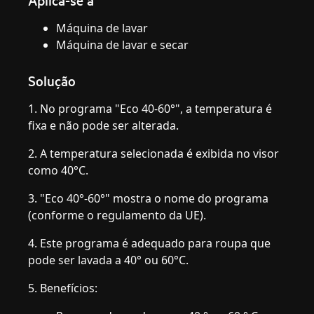
Aplica-se a
Máquina de lavar
Máquina de lavar e secar
Solução
1. No programa "Eco 40-60°", a temperatura é
fixa e não pode ser alterada.
2. A temperatura selecionada é exibida no visor
como 40°C.
3. "Eco 40°-60°" mostra o nome do programa
(conforme o regulamento da UE).
4. Este programa é adequado para roupa que
pode ser lavada a 40° ou 60°C.
5. Benefícios: