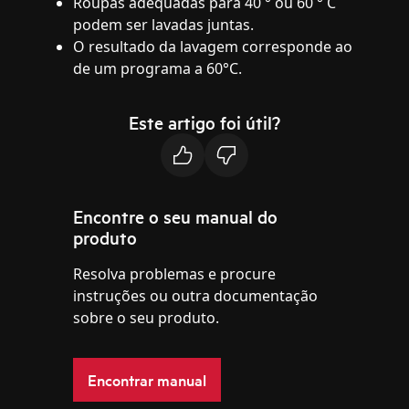
Roupas adequadas para 40 ° ou 60 ° C
podem ser lavadas juntas.
O resultado da lavagem corresponde ao
de um programa a 60°C.
Este artigo foi útil?
Encontre o seu manual do
produto
Resolva problemas e procure
instruções ou outra documentação
sobre o seu produto.
Encontrar manual