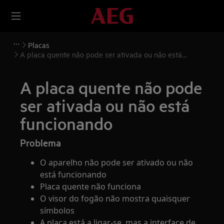
Placas
A placa quente não pode ser ativada ou não está
funcionando
A placa quente não pode
ser ativada ou não está
funcionando
Problema
O aparelho não pode ser ativado ou não
está funcionando
Placa quente não funciona
O visor do fogão não mostra quaisquer
símbolos
A placa está a ligar-se, mas a interface de