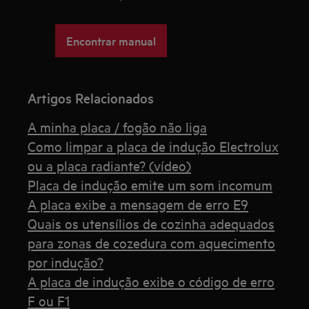
Encontrar manual
Artigos Relacionados
A minha placa / fogão não liga
Como limpar a placa de indução Electrolux
ou a placa radiante? (vídeo)
Placa de indução emite um som incomum
A placa exibe a mensagem de erro E9
Quais os utensílios de cozinha adequados
para zonas de cozedura com aquecimento
por indução?
A placa de indução exibe o código de erro
F ou F1