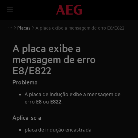
Placas
A placa exibe a mensagem de erro E8/E822
A placa exibe a
mensagem de erro
E8/E822
Problema
A placa de indução exibe a mensagem de
erro
E8
ou
E822
.
Aplica-se a
placa de indução encastrada