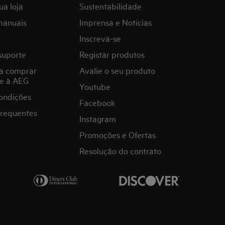
ua loja
Sustentabilidade
manuais
Imprensa e Notícias
Inscreva-se
suporte
Registar produtos
a comprar
Avalie o seu produto
e à AEG
Youtube
ondições
Facebook
frequentes
Instagram
Promoções e Ofertas
Resolução do contrato