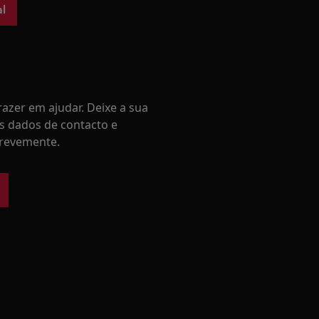
l
azer em ajudar. Deixe a sua
s dados de contacto e
revemente.