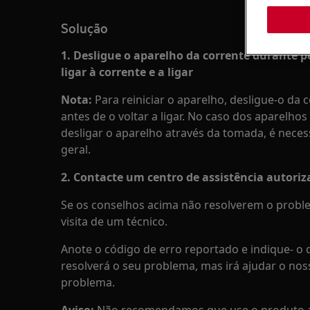
Solução
1. Desligue o aparelho da corrente durante p
ligar à corrente e a ligar
Nota:
Para reiniciar o aparelho, desligue-o da
antes de o voltar a ligar. No caso dos aparelho
desligar o aparelho através da tomada, é neces
geral.
2. Contacte um centro de assistência autori
Se os conselhos acima não resolverem o probl
visita de um técnico.
Anote o código de erro reportado e indique- o q
resolverá o seu problema, mas irá ajudar o noss
problema.