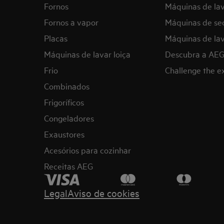
Fornos
Máquinas de la
Fornos a vapor
Máquinas de se
Placas
Máquinas de lav
Máquinas de lavar loiça
Descubra a AE
Frio
Challenge the 
Combinados
Frigoríficos
Congeladores
Exaustores
Acesórios para cozinhar
Receitas AEG
Legal
Aviso de cookies