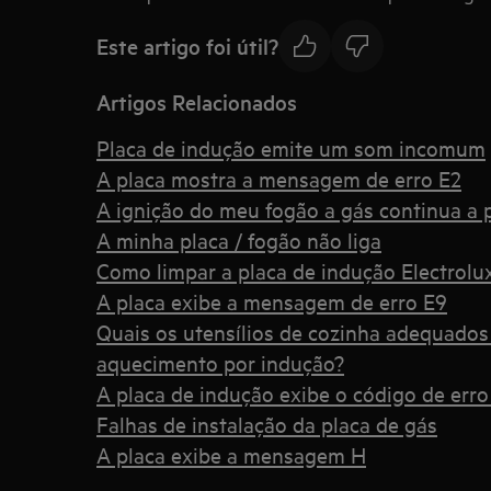
Este artigo foi útil?
Artigos Relacionados
Placa de indução emite um som incomum
A placa mostra a mensagem de erro E2
A ignição do meu fogão a gás continua a p
A minha placa / fogão não liga
Como limpar a placa de indução Electrolux
A placa exibe a mensagem de erro E9
Quais os utensílios de cozinha adequado
aquecimento por indução?
A placa de indução exibe o código de erro
Falhas de instalação da placa de gás
A placa exibe a mensagem H