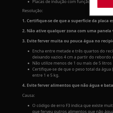
Placas de indução com função SenseBoil®
Resolução:
1. Certifique-se de que a superfície da placa e
2. Não ative qualquer zona com uma panela 
3. Evite ferver muita ou pouca água no recip
Encha entre metade e três quartos do reci
deixando vazios 4 cm a partir do rebordo 
Não utilize menos de 1 ou mais de 5 litros
Certifique-se de que o peso total da água 
entre 1 e 5 kg.
4. Evite ferver alimentos que não água e bat
Causa:
O código de erro F3 indica que existe mui
que ferveu outros alimentos que não água