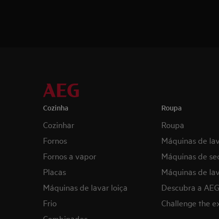
Cozinha
Roupa
Cozinhar
Roupa
Fornos
Máquinas de la
Fornos a vapor
Máquinas de se
Placas
Máquinas de lav
Máquinas de lavar loiça
Descubra a AE
Frio
Challenge the 
Combinados