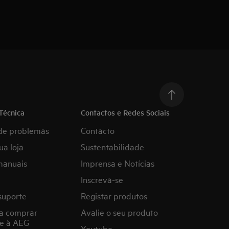
Técnica
Contactos e Redes Sociais
de problemas
Contacto
ua loja
Sustentabilidade
manuais
Imprensa e Notícias
Inscreva-se
suporte
Registar produtos
a comprar
Avalie o seu produto
e à AEG
Youtube