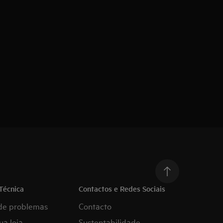
Técnica
Contactos e Redes Sociais
de problemas
Contacto
ua loja
Sustentabilidade