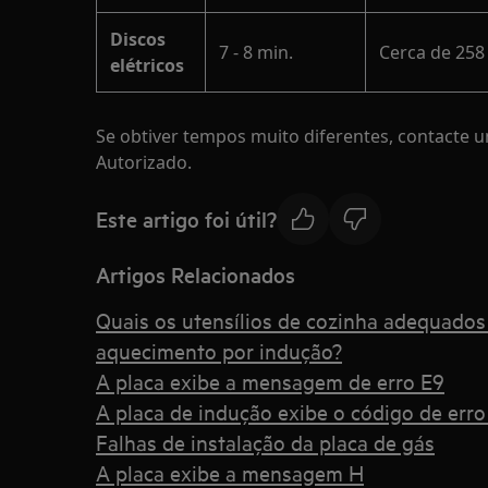
Discos
7 - 8 min.
Cerca de 25
elétricos
Se obtiver tempos muito diferentes, contacte u
Autorizado.
Este artigo foi útil?
Artigos Relacionados
Quais os utensílios de cozinha adequado
aquecimento por indução?
A placa exibe a mensagem de erro E9
A placa de indução exibe o código de erro
Falhas de instalação da placa de gás
A placa exibe a mensagem H