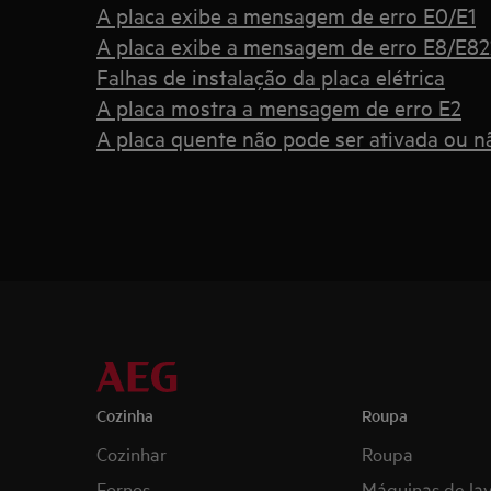
A placa exibe a mensagem de erro E0/E1
A placa exibe a mensagem de erro E8/E82
Falhas de instalação da placa elétrica
A placa mostra a mensagem de erro E2
A placa quente não pode ser ativada ou n
Cozinha
Roupa
Cozinhar
Roupa
Fornos
Máquinas de la