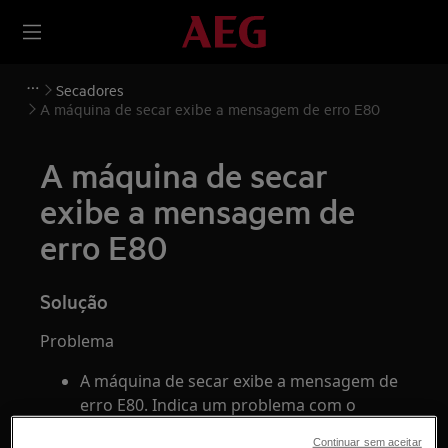
Secadores
A máquina de secar exibe a mensagem de erro E80
A máquina de secar
exibe a mensagem de
erro E80
Solução
Problema
A máquina de secar exibe a mensagem de
erro E80. Indica um problema com o
seletor de programas ou o software
Continuar sem aceitar