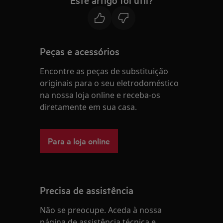
Este artigo foi útil?
Peças e acessórios
Encontre as peças de substituição
originais para o seu eletrodoméstico
na nossa loja online e receba-os
diretamente em sua casa.
Para a loja online
Precisa de assistência
Não se preocupe. Aceda à nossa
página de assistência técnica e