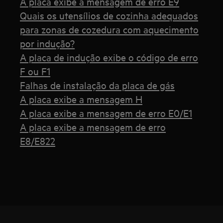
A placa exibe a mensagem de erro E9
Quais os utensílios de cozinha adequados
para zonas de cozedura com aquecimento
por indução?
A placa de indução exibe o código de erro
F ou F1
Falhas de instalação da placa de gás
A placa exibe a mensagem H
A placa exibe a mensagem de erro E0/E1
A placa exibe a mensagem de erro
E8/E822