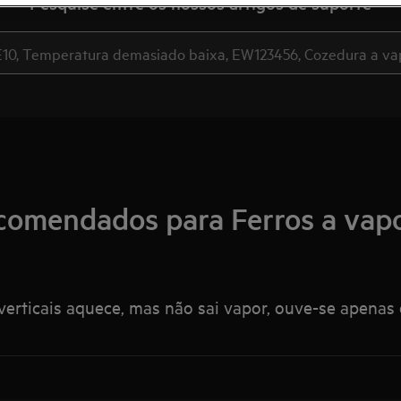
Pesquise entre os nossos artigos de suporte
comendados para Ferros a vapo
verticais aquece, mas não sai vapor, ouve-se apenas 