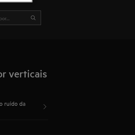
r verticais
o ruído da