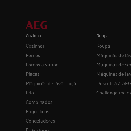
Cozinha
Roupa
Cozinhar
Roupa
Fornos
Máquinas de la
Fornos a vapor
Máquinas de se
Placas
Máquinas de lav
Máquinas de lavar loiça
Descubra a AE
Frio
Challenge the 
Combinados
Frigoríficos
Congeladores
Exaustores