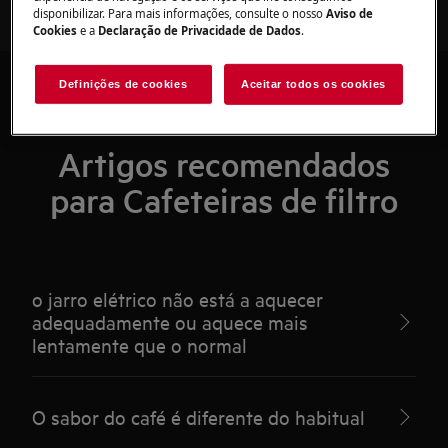
disponibilizar. Para mais informações, consulte o nosso
Aviso de
Cookies
e a
Declaração de Privacidade de Dados
.
Definições de cookies
Aceitar todos os cookies
Artigos recomendados
para Cafeteiras de filtro
o jarro elétrico não está a aquecer
adequadamente ou aquece mais
lentamente que o normal
O sabor do café é diferente do habitual