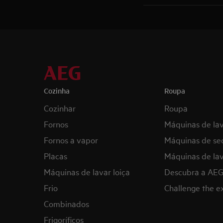
Cozinha
Roupa
Cozinhar
Roupa
Fornos
Máquinas de la
Fornos a vapor
Máquinas de se
Placas
Máquinas de lav
Máquinas de lavar loiça
Descubra a AE
Frio
Challenge the 
Combinados
Frigoríficos