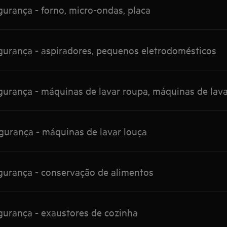
urança - forno, micro-ondas, placa
gurança - aspiradores, pequenos eletrodomésticos
urança - máquinas de lavar roupa, máquinas de lava
gurança - máquinas de lavar louça
gurança - conservação de alimentos
gurança - exaustores de cozinha