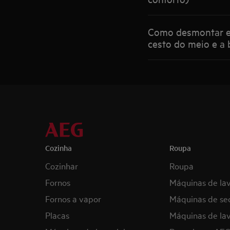
Como desmontar e m
cesto do meio e a 
Cozinha
Roupa
Cozinhar
Roupa
Fornos
Máquinas de la
Fornos a vapor
Máquinas de se
Placas
Máquinas de lav