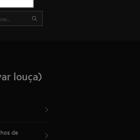
ar louça)
lhos de