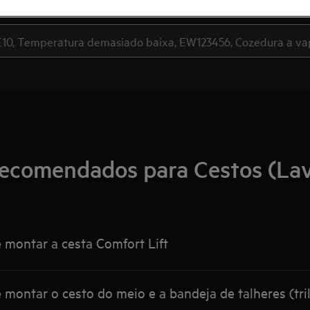
Pesquise entre os nossos artigos de suporte
recomendados para Cestos (Lav
montar a cesta Comfort Lift
ontar o cesto do meio e a bandeja de talheres (tri