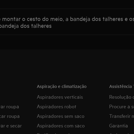
ontar o cesto do meio, a bandeja dos talheres e os
bandeja dos talheres
Aspiração e climatização
Assistência 
Aspiradores verticais
Resolução 
var roupa
Aspiradores robot
Procure a s
car roupa
Aspiradores sem saco
Transferir 
ar e secar
Aspiradores com saco
Garantia