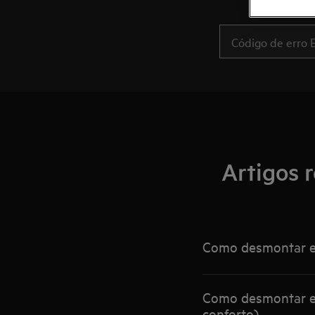
Artigos 
Como desmontar e 
Como desmontar e m
conforto)