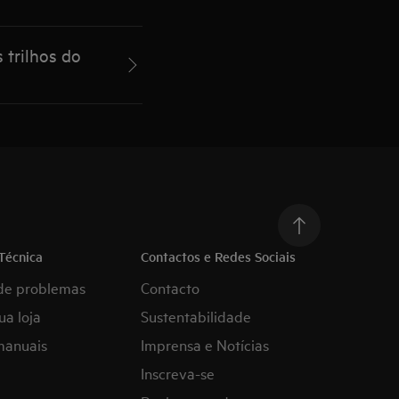
 trilhos do
Técnica
Contactos e Redes Sociais
de problemas
Contacto
ua loja
Sustentabilidade
manuais
Imprensa e Notícias
Inscreva-se