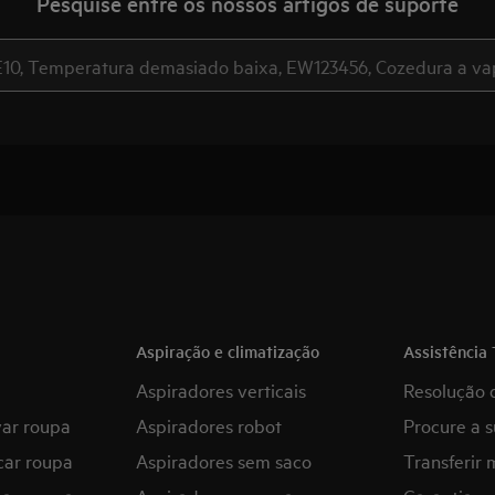
Pesquise entre os nossos artigos de suporte
Aspiração e climatização
Assistência 
Aspiradores verticais
Resolução 
var roupa
Aspiradores robot
Procure a s
car roupa
Aspiradores sem saco
Transferir 