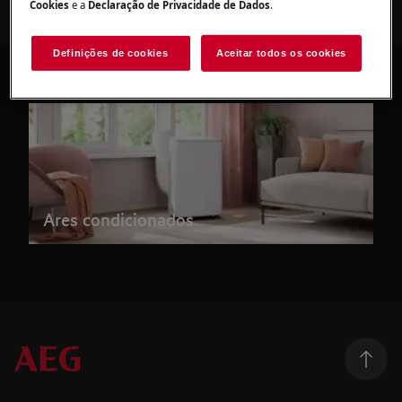
Cookies
e a
Declaração de Privacidade de Dados
.
Definições de cookies
Aceitar todos os cookies
Ares condicionados