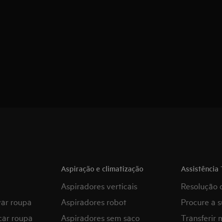
Aspiração e climatização
Assistência 
Aspiradores verticais
Resolução 
var roupa
Aspiradores robot
Procure a s
car roupa
Aspiradores sem saco
Transferir 