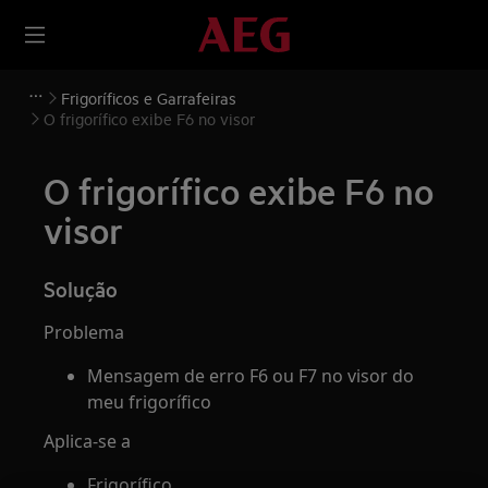
Frigoríficos e Garrafeiras
O frigorífico exibe F6 no visor
O frigorífico exibe F6 no
visor
Solução
Problema
Mensagem de erro F6 ou F7 no visor do
meu frigorífico
Aplica-se a
Frigorífico