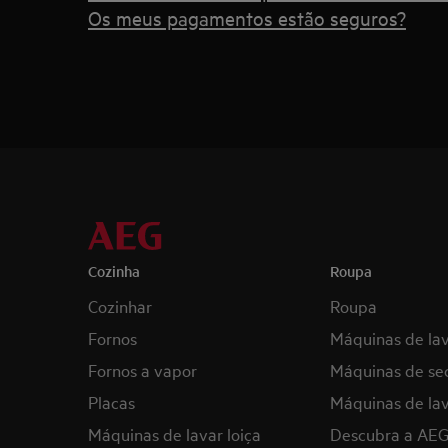
Os meus pagamentos estão seguros?
Cozinha
Roupa
Cozinhar
Roupa
Fornos
Máquinas de la
Fornos a vapor
Máquinas de se
Placas
Máquinas de lav
Máquinas de lavar loiça
Descubra a AE