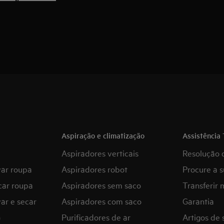
Aspiração e climatização
Assistência 
Aspiradores verticais
Resolução 
var roupa
Aspiradores robot
Procure a s
car roupa
Aspiradores sem saco
Transferir 
ar e secar
Aspiradores com saco
Garantia
G
Purificadores de ar
Artigos de 