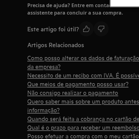
Precisa de ajuda? Entre em contacto connosco
assistente para concluir a sua compra.
Este artigo foi útil?
Artigos Relacionados
Como posso alterar os dados de faturação
da empresa?
Necessito de um recibo com IVA. É possíve
Que meios de pagamento posso usar?
Não consigo realizar o pagamento
Quero saber mais sobre um produto ante
informação?
Quando será feita a cobrança no cartão de
Qual é o prazo para receber um reembolso
Posso efetuar a compra com o meu cartão