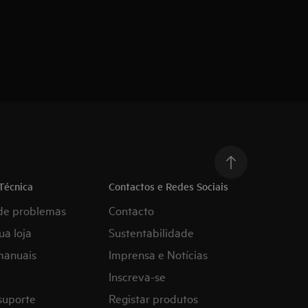
Técnica
Contactos e Redes Sociais
de problemas
Contacto
ua loja
Sustentabilidade
manuais
Imprensa e Notícias
Inscreva-se
suporte
Registar produtos