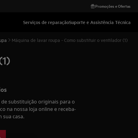
Promoções e Ofertas
Serviços de reparação
Suporte e Assistência Técnica
oupa
Máquina de lavar roupa - Como substituir o ventilador (1)
(1)
ios
de substituição originais para o
co na nossa loja online e receba-
 sua casa.
e