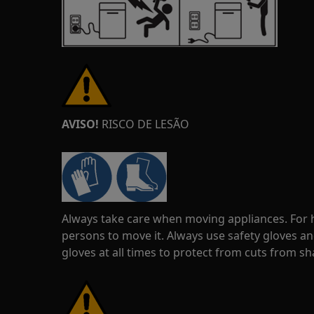
AVISO!
RISCO DE LESÃO
Always take care when moving appliances. For he
persons to move it. Always use safety gloves an
gloves at all times to protect from cuts from s