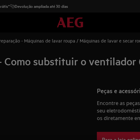
rátis*
Devolução ampliada até 30 dias
 reparação - Máquinas de lavar roupa / Máquinas de lavar e secar r
 Como substituir o ventilador 
Peças e acessór
Encontre as peças 
seu eletrodomésti
os diretamente em
Para a loja onlin