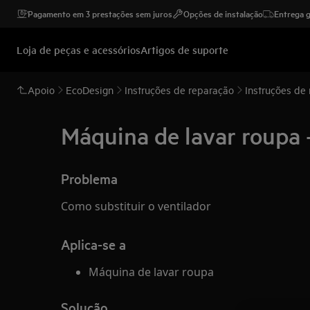
Pagamento em 3 prestações sem juros
Opções de instalação
Entrega g
Loja de peças e acessórios
Artigos de suporte
Apoio
EcoDesign
Instruções de reparação
Instruções de
Máquina de lavar roupa -
Problema
Como substituir o ventilador
Aplica-se a
Máquina de lavar roupa
Solução