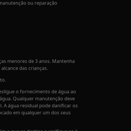
e manutenção ou reparação
ças menores de 3 anos. Mantenha
alcance das crianças.
to.
sligue o fornecimento de água ao
a água. Qualquer manutenção deve
l. A água residual pode danificar os
locado em qualquer um dos seus