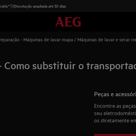
rátis*
Devolução ampliada até 30 dias
 reparação - Máquinas de lavar roupa / Máquinas de lavar e secar r
 Como substituir o transportad
Peças e acessór
Encontre as peças 
seu eletrodomésti
os diretamente em