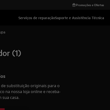
Promoções e Ofertas
Serviços de reparação
Suporte e Assistência Técnica
oupa
or (1)
ios
de substituição originais para o
co na nossa loja online e receba-
 sua casa.