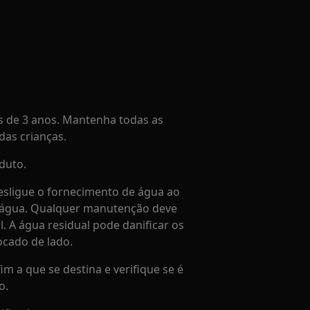
 de 3 anos. Mantenha todas as
as crianças.
duto.
sligue o fornecimento de água ao
a água. Qualquer manutenção deve
l. A água residual pode danificar os
ocado de lado.
im a que se destina e verifique se é
o.