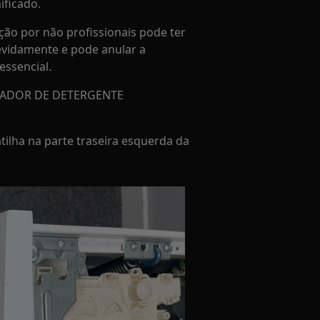
ificado.
ção por não profissionais pode ter
evidamente e pode anular a
essencial.
SADOR DE DETERGENTE
tilha na parte traseira esquerda da