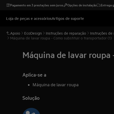
Pagamento em 3 prestações sem juros
Opções de instalação
Entrega g
Loja de peças e acessórios
Artigos de suporte
Apoio
EcoDesign
Instruções de reparação
Instruções de
Máquina de lavar roupa - Como substituir o transportador (1)
Máquina de lavar roupa -
Aplica-se a
Máquina de lavar roupa
Solução