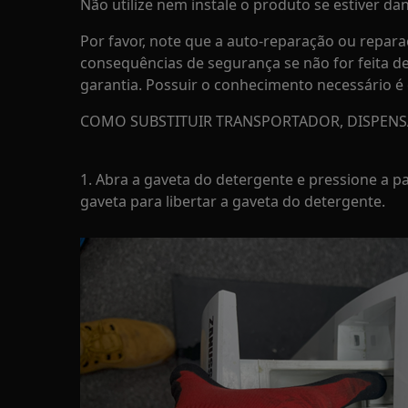
Não utilize nem instale o produto se estiver dan
Por favor, note que a auto-reparação ou repara
consequências de segurança se não for feita d
garantia. Possuir o conhecimento necessário é 
COMO SUBSTITUIR TRANSPORTADOR, DISPEN
1. Abra a gaveta do detergente e pressione a pa
gaveta para libertar a gaveta do detergente.