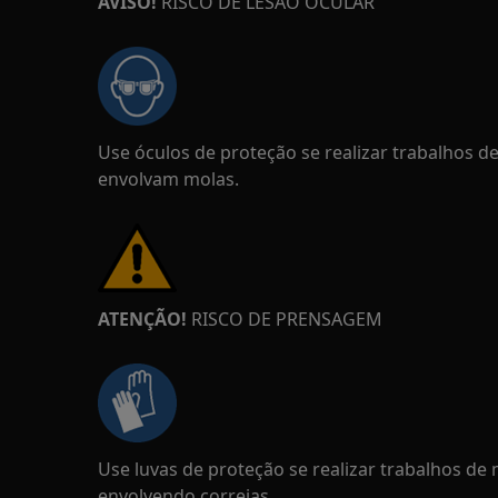
AVISO!
RISCO DE LESÃO OCULAR
Use óculos de proteção se realizar trabalhos 
envolvam molas.
ATENÇÃO!
RISCO DE PRENSAGEM
Use luvas de proteção se realizar trabalhos d
envolvendo correias.