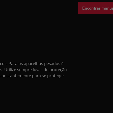
Encontrar manua
os. Para os aparelhos pesados é
. Utilize sempre luvas de proteção
 constantemente para se proteger