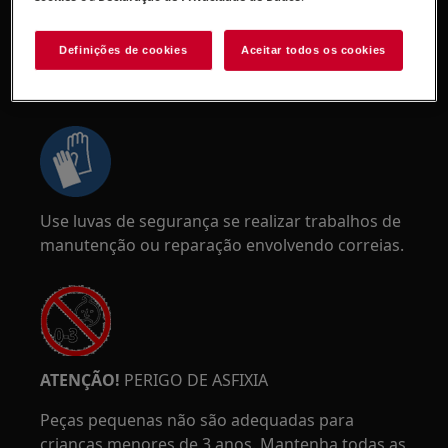
Definições de cookies
Aceitar todos os cookies
ATENÇÃO!
RISCO DE PRENSAGEM
Use luvas de segurança se realizar trabalhos de
manutenção ou reparação envolvendo correias.
ATENÇÃO!
PERIGO DE ASFIXIA
Peças pequenas não são adequadas para
crianças menores de 3 anos. Mantenha todas as