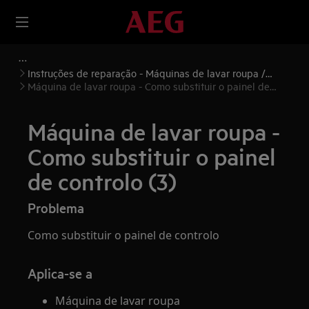
Instruções de reparação - Máquinas de lavar roupa /
Máquinas de lavar e secar roupa
Máquina de lavar roupa - Como substituir o painel de
controlo (3)
Máquina de lavar roupa -
Como substituir o painel
de controlo (3)
Problema
Como substituir o painel de controlo
Aplica-se a
Máquina de lavar roupa