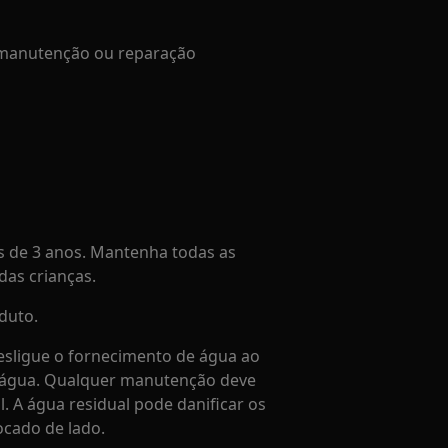
e manutenção ou reparação
 de 3 anos. Mantenha todas as
as crianças.
duto.
sligue o fornecimento de água ao
a água. Qualquer manutenção deve
l. A água residual pode danificar os
ocado de lado.