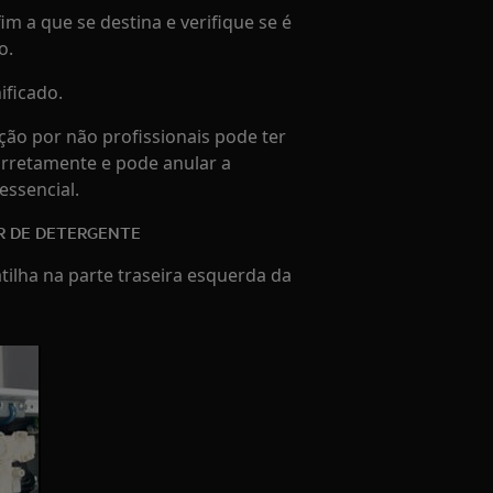
im a que se destina e verifique se é
o.
ificado.
ção por não profissionais pode ter
orretamente e pode anular a
essencial.
R DE DETERGENTE
tilha na parte traseira esquerda da