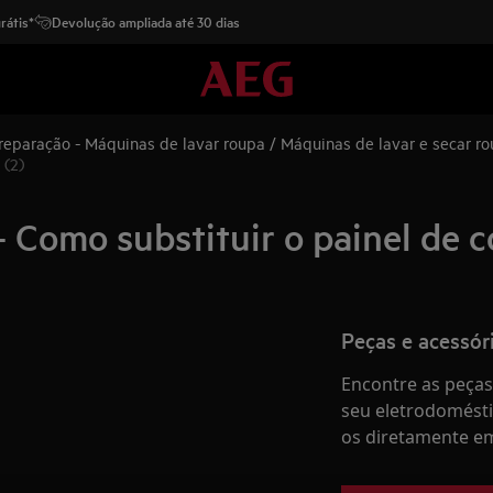
rátis*
Devolução ampliada até 30 dias
 reparação - Máquinas de lavar roupa / Máquinas de lavar e secar r
 (2)
 Como substituir o painel de c
Peças e acessór
Encontre as peças 
seu eletrodomésti
os diretamente em