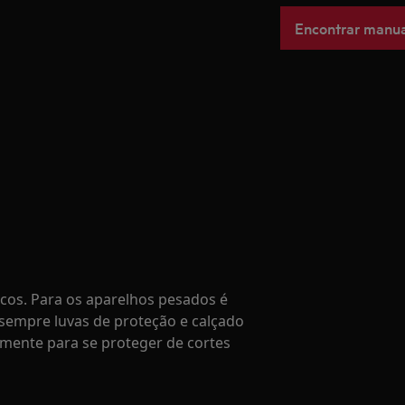
Encontrar manua
os. Para os aparelhos pesados é
empre luvas de proteção e calçado
mente para se proteger de cortes