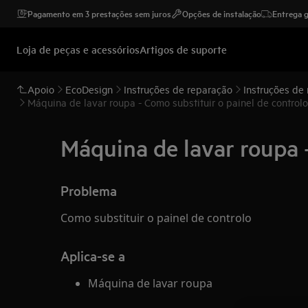
Pagamento em 3 prestações sem juros
Opções de instalação
Entrega g
Loja de peças e acessórios
Artigos de suporte
Apoio
EcoDesign
Instruções de reparação
Instruções de
Máquina de lavar roupa - Como substituir o painel de controlo
Máquina de lavar roupa -
Problema
Como substituir o painel de controlo
Aplica-se a
Máquina de lavar roupa