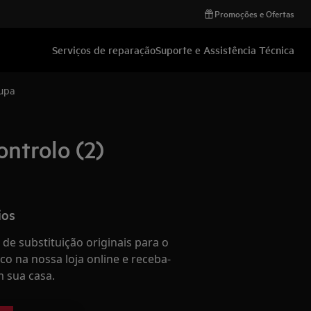
Promoções e Ofertas
Serviços de reparação
Suporte e Assistência Técnica
oupa
ontrolo (2)
ios
de substituição originais para o
co na nossa loja online e receba-
 sua casa.