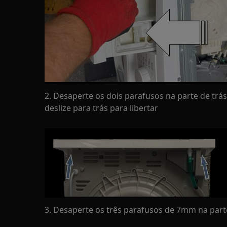
2. Desaperte os dois parafusos na parte de trá
deslize para trás para libertar
3. Desaperte os três parafusos de 7mm na parte