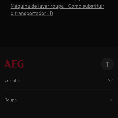
Máquina de lavar roupa - Como substituir
o transportador (1)
Cozinha
Roupa