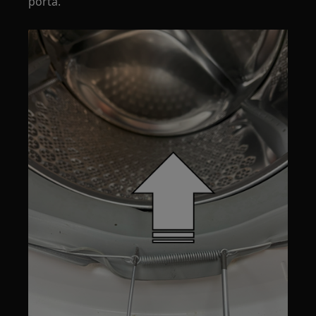
porta.