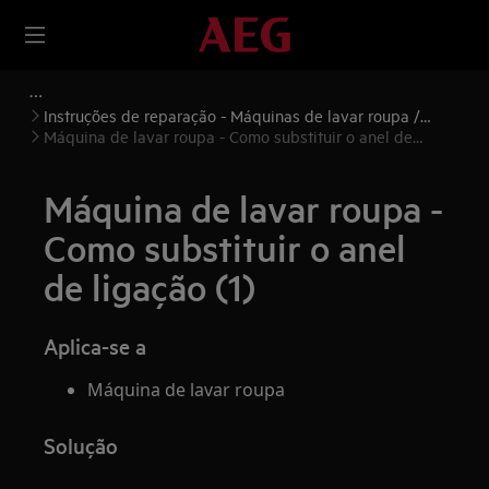
Instruções de reparação - Máquinas de lavar roupa /
Máquinas de lavar e secar roupa
Máquina de lavar roupa - Como substituir o anel de
ligação (1)
Máquina de lavar roupa -
Como substituir o anel
de ligação (1)
Aplica-se a
Máquina de lavar roupa
Solução