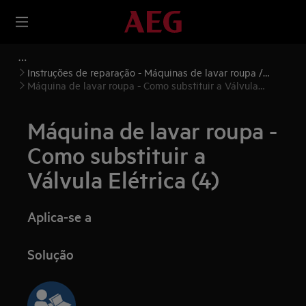
Instruções de reparação - Máquinas de lavar roupa /
Máquinas de lavar e secar roupa
Máquina de lavar roupa - Como substituir a Válvula
Elétrica (4)
Máquina de lavar roupa -
Como substituir a
Válvula Elétrica (4)
Aplica-se a
Solução