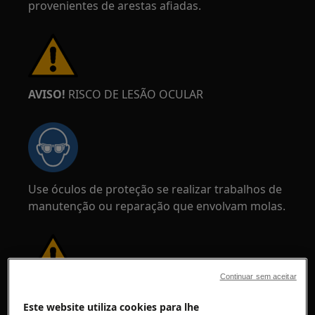
provenientes de arestas afiadas.
AVISO!
RISCO DE LESÃO OCULAR
Use óculos de proteção se realizar trabalhos de
manutenção ou reparação que envolvam molas.
Continuar sem aceitar
ATENÇÃO!
RISCO DE PRENSAGEM
Este website utiliza cookies para lhe