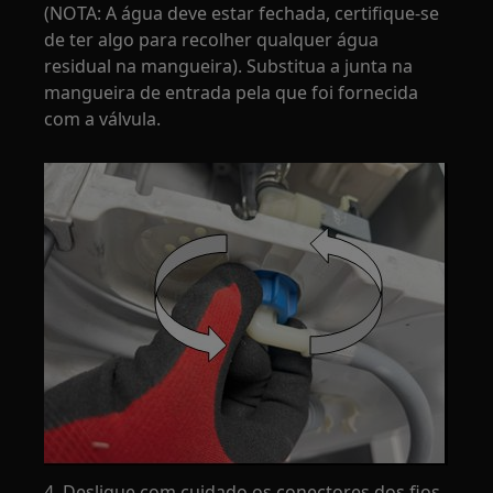
(NOTA: A água deve estar fechada, certifique-se
de ter algo para recolher qualquer água
residual na mangueira). Substitua a junta na
mangueira de entrada pela que foi fornecida
com a válvula.
4. Desligue com cuidado os conectores dos fios