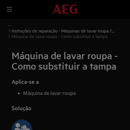
Instruções de reparação - Máquinas de lavar roupa /
Máquinas de lavar e secar roupa
Máquina de lavar roupa - Como substituir a tampa
Máquina de lavar roupa -
Como substituir a tampa
Aplica-se a
Máquina de lavar roupa
Solução