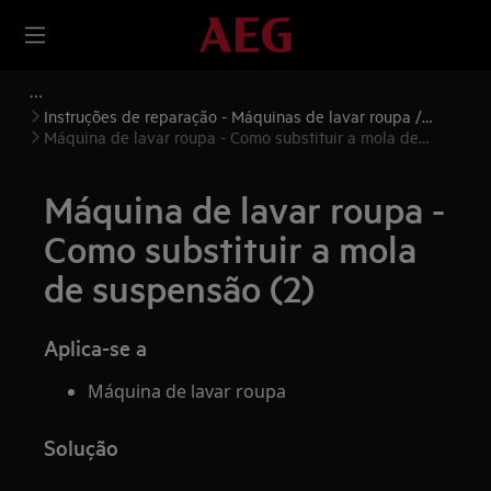
Instruções de reparação - Máquinas de lavar roupa /
Máquinas de lavar e secar roupa
Máquina de lavar roupa - Como substituir a mola de
suspensão (2)
Máquina de lavar roupa -
Como substituir a mola
de suspensão (2)
Aplica-se a
Máquina de lavar roupa
Solução