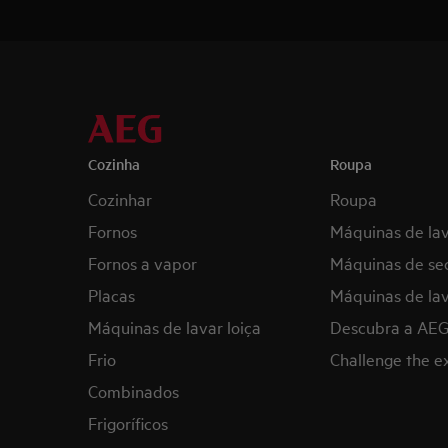
Cozinha
Roupa
Cozinhar
Roupa
Fornos
Máquinas de la
Fornos a vapor
Máquinas de se
Placas
Máquinas de lav
Máquinas de lavar loiça
Descubra a AE
Frio
Challenge the 
Combinados
Frigoríficos