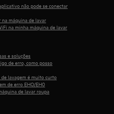
plicativo não pode se conectar
ar na máquina de lavar
WiFi na minha máquina de lavar
sas e soluções
igo de erro, como posso
o de lavagem é muito curto
gem de erro EHO/EH0
máquina de lavar roupa