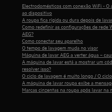
Electrodomésticos com conexão WiFi - O a
ao dispositivo
A roupa fica rígida ou dura depois de lav
Como redefinir as configurações de rede 
AEG?
Como conectar seu aparelho
O tempo de lavagem muda no visor
Máquina de lavar AEG a verter água – cau
A máquina de lavar está a mostrar um cód
resolver isso?
O ciclo de lavagem é muito longo / O cicl
A máquina de lavar roupa exibe a mensa
Marcas cinzentas na roupa após lavar na 