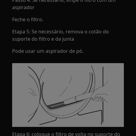
aspirador
Feche o filtro.
Etapa 5: Se necessário, remova o cotão do
suporte do filtro e da junta
Pode usar um aspirador de pó.
Etapa 6: coloque o filtro de volta no suporte do