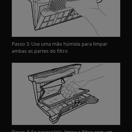
Passo 3: Use uma mão húmida para limpar
ambas as partes do filtro
Passo 4: Se necessário, limpe o filtro com um