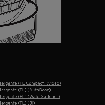
tergente (FL Compact) (vídeo)
tergente (FL) (AutoDose)
ergente (FL) (WaterSoftener)
ergente (FL) (BI)