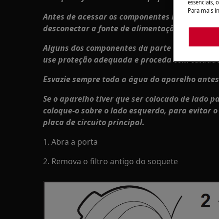
essenciais, 
Para mais i
Antes de acessar os componentes internos, re
desconectar a fonte de alimentação.
Alguns dos componentes da parte mecânica po
use proteção adequada e proceda com cuidad
Esvazie sempre toda a água do aparelho antes 
Se o aparelho tiver que ser colocado de lado 
coloque-o sobre o lado esquerdo, para evitar o
placa de circuito principal.
1. Abra a porta
2. Remova o filtro antigo do soquete