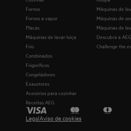
Fornos
Máquinas de la
Fornos a vapor
Máquinas de se
Placas
Máquinas de lav
Máquinas de lavar loiça
Descubra a AE
Frio
Challenge the 
Combinados
Frigoríficos
Congeladores
Exaustores
Acesórios para cozinhar
Receitas AEG
Legal
Aviso de cookies