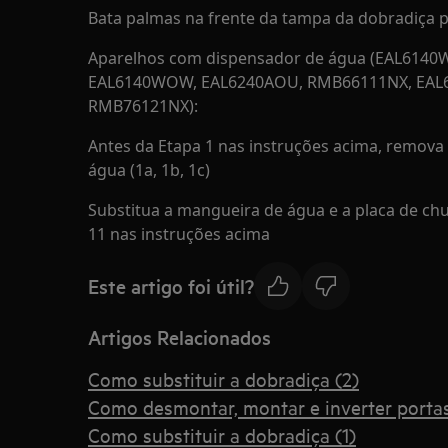
Bata palmas na frente da tampa da dobradiça par
Aparelhos com dispensador de água (EAL614
EAL6140WOW, EAL6240AOU, RMB66111NX, EAL
RMB76121NX):
Antes da Etapa 1 nas instruções acima, remova
água (1a, 1b, 1c)
Substitua a mangueira de água e a placa de chut
11 nas instruções acima
Este artigo foi útil?
Artigos Relacionados
Como substituir a dobradiça (2)
Como desmontar, montar e inverter porta
Como substituir a dobradiça (1)