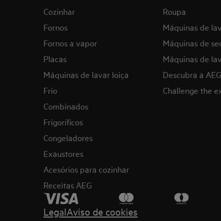
Cozinhar
Roupa
Fornos
Máquinas de la
Fornos a vapor
Máquinas de se
Placas
Máquinas de lav
Máquinas de lavar loiça
Descubra a AE
Frio
Challenge the 
Combinados
Frigoríficos
Congeladores
Exaustores
Acesórios para cozinhar
Receitas AEG
Legal
Aviso de cookies