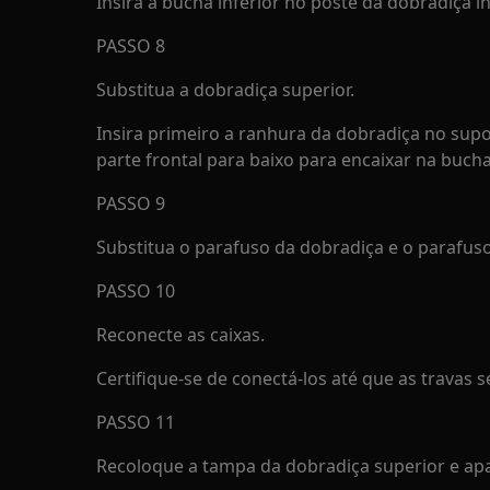
Insira a bucha inferior no poste da dobradiça in
PASSO 8
Substitua a dobradiça superior.
Insira primeiro a ranhura da dobradiça no supo
parte frontal para baixo para encaixar na bucha
PASSO 9
Substitua o parafuso da dobradiça e o parafus
PASSO 10
Reconecte as caixas.
Certifique-se de conectá-los até que as travas 
PASSO 11
Recoloque a tampa da dobradiça superior e apa