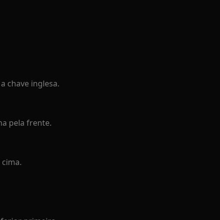
a chave inglesa.
a pela frente.
 cima.