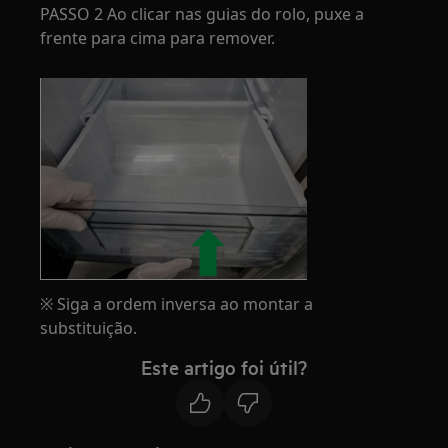
PASSO 2 Ao clicar nas guias do rolo, puxe a
frente para cima para remover.
※ Siga a ordem inversa ao montar a
substituição.
Este artigo foi útil?