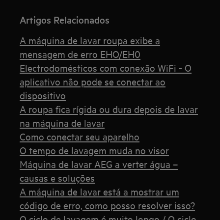
Artigos Relacionados
A máquina de lavar roupa exibe a
mensagem de erro EHO/EH0
Electrodomésticos com conexão WiFi - O
aplicativo não pode se conectar ao
dispositivo
A roupa fica rígida ou dura depois de lavar
na máquina de lavar
Como conectar seu aparelho
O tempo de lavagem muda no visor
Máquina de lavar AEG a verter água –
causas e soluções
A máquina de lavar está a mostrar um
código de erro, como posso resolver isso?
O ciclo de lavagem é muito longo / O ciclo