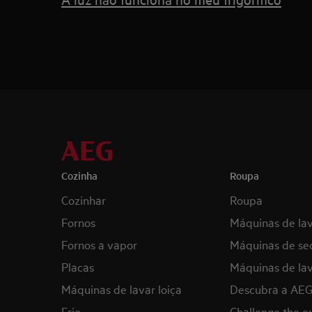
Cozinha
Roupa
Cozinhar
Roupa
Fornos
Máquinas de la
Fornos a vapor
Máquinas de se
Placas
Máquinas de lav
Máquinas de lavar loiça
Descubra a AE
Frio
Challenge the 