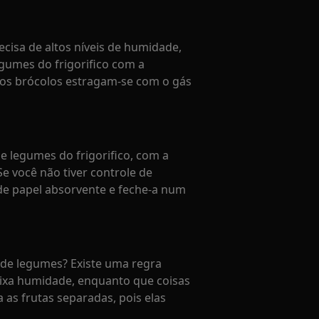
ecisa de altos níveis de humidade,
gumes do frigorifico com a
 os brócolos estragam-se com o gás
 legumes do frigorifico, com a
Se você não tiver controle de
 de papel absorvente e feche-a num
de legumes? Existe uma regra
ixa humidade, enquanto que coisas
s frutas separadas, pois elas