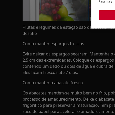
Para mais i
Frutas e legumes da estação são deliciosos, m
desafio
Como manter espargos frescos
Evite deixar os espargos secarem. Mantenha o 
2,5 cm das extremidades. Coloque os espargos 
contendo um dedo ou dois de água e cubra del
Eles ficam frescos até 7 dias.
Como manter o abacate fresco
Os abacates mantêm-se muito bem no frio, pois
processo de amadurecimento. Deixe o abacate
frigorifico para preservar a maturação. Tem p
saco de papel para acelerar o amadurecimento