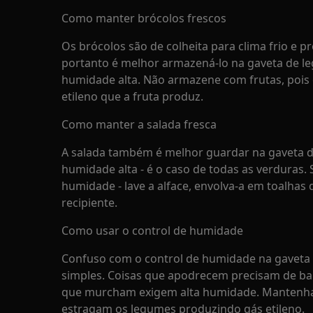
Como manter brócolos frescos
Os brócolos são de colheita para clima frio e pr
portanto é melhor armazená-lo na gaveta de le
humidade alta. Não armazene com frutas, pois
etileno que a fruta produz.
Como manter a salada fresca
A salada também é melhor guardar na gaveta de
humidade alta - é o caso de todas as verduras. 
humidade - lave a alface, envolva-a em toalhas
recipiente.
Como usar o control de humidade
Confuso com o control de humidade na gaveta 
simples. Coisas que apodrecem precisam de ba
que murcham exigem alta humidade. Mantenha a
estragam os legumes produzindo gás etileno.