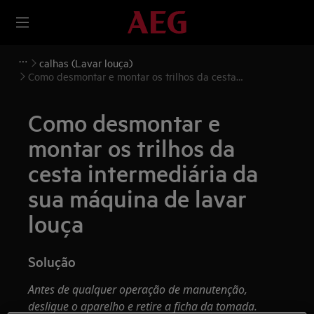
calhas (Lavar louça)
Como desmontar e montar os trilhos da cesta
intermediária da sua máquina de lavar louça
Como desmontar e
montar os trilhos da
cesta intermediária da
sua máquina de lavar
louça
Solução
Antes de qualquer operação de manutenção,
desligue o aparelho e retire a ficha da
tomada.