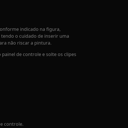
conforme indicado na figura,
 tendo o cuidado de inserir uma
ra não riscar a pintura.
painel de controle e solte os clipes
e controle.