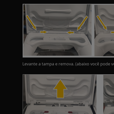
Levante a tampa e remova. (abaixo você pode v