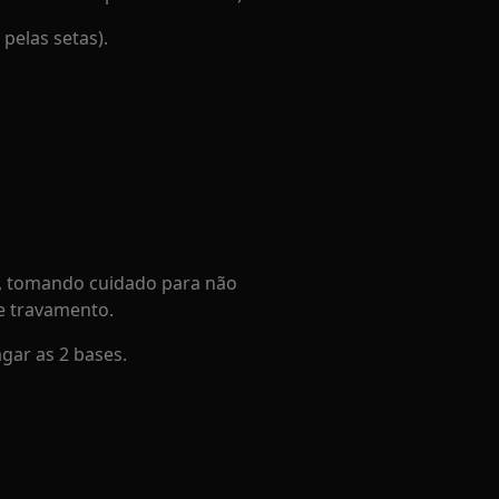
pelas setas).
a, tomando cuidado para não
de travamento.
gar as 2 bases.