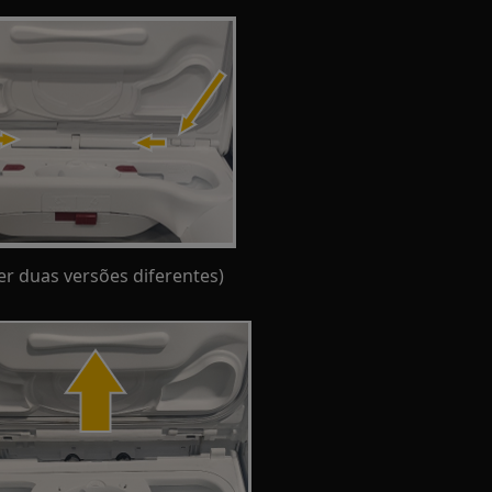
er duas versões diferentes)