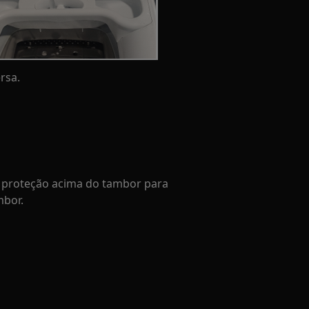
rsa.
 proteção acima do tambor para
mbor.