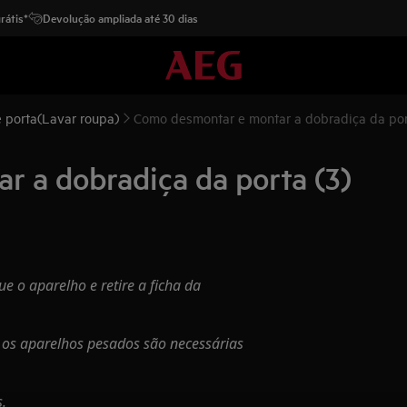
rátis*
Devolução ampliada até 30 dias
 porta(Lavar roupa)
Como desmontar e montar a dobradiça da por
 a dobradiça da porta (3)
 o aparelho e retire a ficha da
os aparelhos pesados são necessárias
.