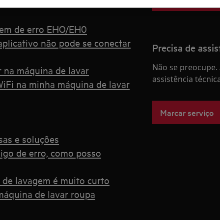
gem de erro EHO/EH0
plicativo não pode se conectar
Precisa de assis
Não se preocupe. 
ar na máquina de lavar
assistência técnic
WiFi na minha máquina de lavar
Marcar serviço
sas e soluções
igo de erro, como posso
o de lavagem é muito curto
máquina de lavar roupa