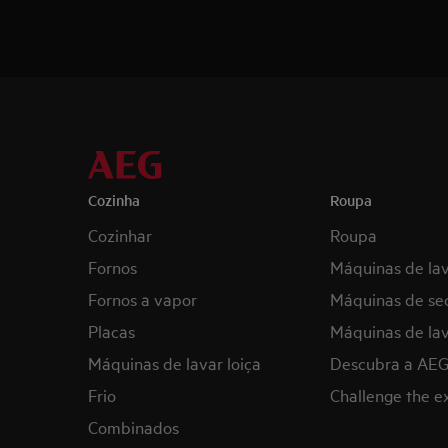
Cozinha
Roupa
Cozinhar
Roupa
Fornos
Máquinas de la
Fornos a vapor
Máquinas de se
Placas
Máquinas de lav
Máquinas de lavar loiça
Descubra a AE
Frio
Challenge the 
Combinados