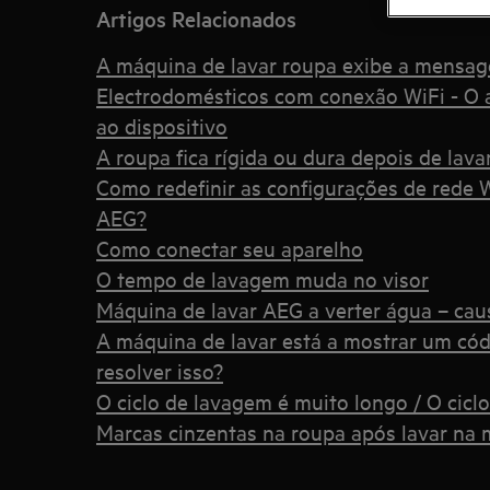
Artigos Relacionados
A máquina de lavar roupa exibe a mensa
Electrodomésticos com conexão WiFi - O a
ao dispositivo
A roupa fica rígida ou dura depois de lav
Como redefinir as configurações de rede 
AEG?
Como conectar seu aparelho
O tempo de lavagem muda no visor
Máquina de lavar AEG a verter água – cau
A máquina de lavar está a mostrar um cód
resolver isso?
O ciclo de lavagem é muito longo / O cicl
Marcas cinzentas na roupa após lavar na 