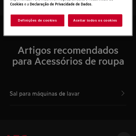
Cookies
e a
Declaração de Privacidade de Dados
.
Definições de cookies
Aceitar todos os cookies
Artigos recomendados
para Acessórios de roupa
Sal para máquinas de lavar